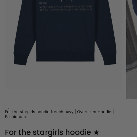
For the stargirls hoodie french navy | Oversized Hoodie |
Fashionomi
For the stargirls hoodie ★