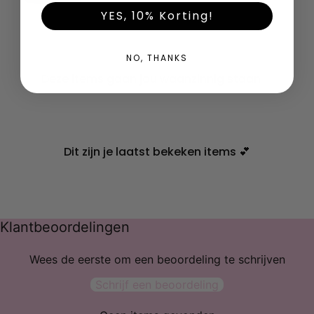
YES, 10% Korting!
NO, THANKS
Deze items gaan jou waanzinnig staan ✨
Dit zijn je laatst bekeken items 💕
Klantbeoordelingen
Wees de eerste om een beoordeling te schrijven
Schrijf een beoordeling